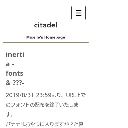
citadel
Micelle's Homepage
inerti
a -
fonts
& ???-
2019/8/31 23:59
より、URL上で
のフォントの配布を終了いたしま
す。
​バナナはおやつに入りますか？と
直